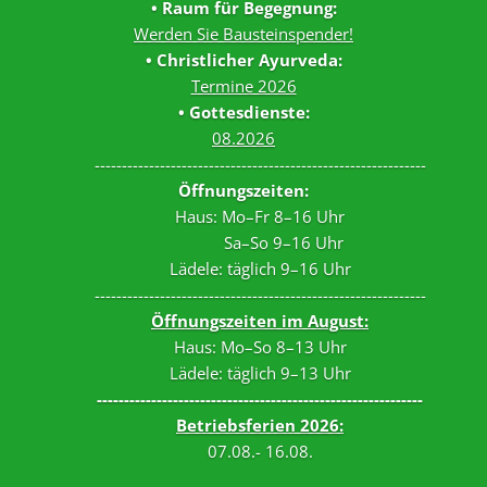
Tagungsräume
• Raum für Begegnung:
Werden Sie Bausteinspender!
Gästezimmer
• Christlicher Ayurveda:
Termine 2026
Verpflegung
• Gottesdienste:
Tagungspauschalen
08.2026
&
-------------------------------------------------------------
Preise
Öffnungszeiten:
Haus: Mo–Fr 8–16 Uhr
Haus
Sa–So 9–16 Uhr
&
Lädele: täglich 9–16 Uhr
Lage
-------------------------------------------------------------
Öffnungszeiten im August:
Anfrage
Haus: Mo–So 8–13 Uhr
Feste
Lädele: täglich 9–13 Uhr
------------------------------------------------------------
Kapellen
Betriebsferien 2026:
07.08.- 16.08.
Gastronomie