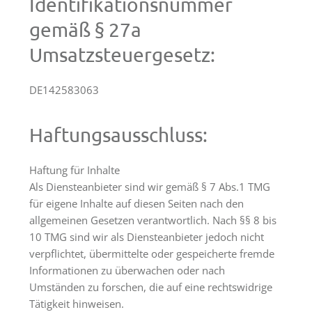
Identifikationsnummer
Freiburg
gemäß § 27a
Veranstaltungen
Umsatzsteuergesetz:
Termine
DE142583063
Haftungsausschluss:
Haftung für Inhalte
Als Diensteanbieter sind wir gemäß § 7 Abs.1 TMG
für eigene Inhalte auf diesen Seiten nach den
allgemeinen Gesetzen verantwortlich. Nach §§ 8 bis
10 TMG sind wir als Diensteanbieter jedoch nicht
verpflichtet, übermittelte oder gespeicherte fremde
Informationen zu überwachen oder nach
Umständen zu forschen, die auf eine rechtswidrige
Tätigkeit hinweisen.