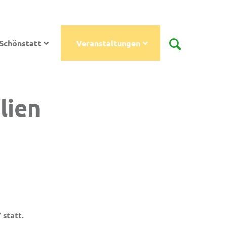
Schönstatt
Veranstaltungen
lien
 statt.