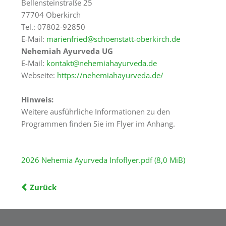
Bellensteinstraße 25
Freiburg
77704 Oberkirch
Veranstaltungen
Tel.: 07802-92850
E-Mail:
marienfried@schoenstatt-oberkirch.de
Termine
Nehemiah Ayurveda UG
E-Mail:
kontakt@nehemiahayurveda.de
Webseite:
https://nehemiahayurveda.de/
Hinweis:
Weitere ausführliche Informationen zu den
Programmen finden Sie im Flyer im Anhang.
2026 Nehemia Ayurveda Infoflyer.pdf
(8,0 MiB)
Zurück