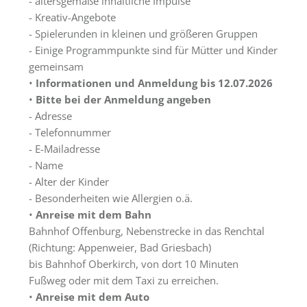
- altersgemäße inhaltliche Impulse
- Kreativ-Angebote
- Spielerunden in kleinen und größeren Gruppen
- Einige Programmpunkte sind für Mütter und Kinder
gemeinsam
•
Informationen und Anmeldung bis 12.07.2026
•
Bitte bei der Anmeldung angeben
- Adresse
- Telefonnummer
- E-Mailadresse
- Name
- Alter der Kinder
- Besonderheiten wie Allergien o.ä.
•
Anreise mit dem Bahn
Bahnhof Offenburg, Nebenstrecke in das Renchtal
(Richtung: Appenweier, Bad Griesbach)
bis Bahnhof Oberkirch, von dort 10 Minuten
Fußweg oder mit dem Taxi zu erreichen.
•
Anreise mit dem Auto