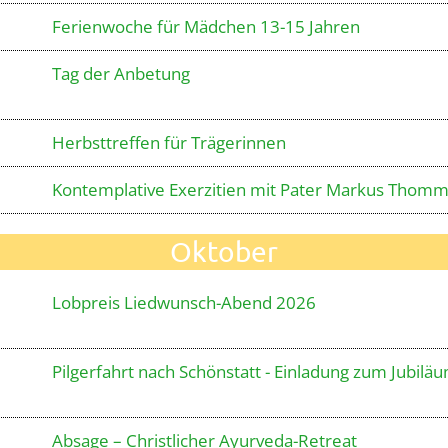
Ferienwoche für Mädchen 13-15 Jahren
Tag der Anbetung
Herbsttreffen für Trägerinnen
Kontemplative Exerzitien mit Pater Markus Thom
Oktober
Lobpreis Liedwunsch-Abend 2026
Pilgerfahrt nach Schönstatt - Einladung zum Jubilä
Absage – Christlicher Ayurveda-Retreat