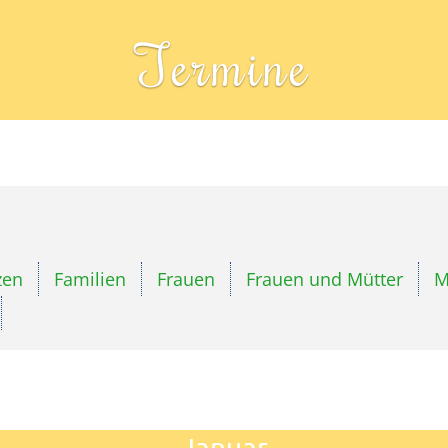
Termine
zen
Familien
Frauen
Frauen und Mütter
M
Januar