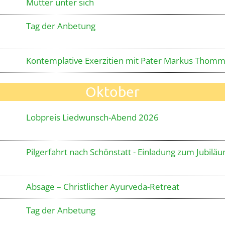
Mütter unter sich
Tag der Anbetung
Kontemplative Exerzitien mit Pater Markus Thom
Oktober
Lobpreis Liedwunsch-Abend 2026
Pilgerfahrt nach Schönstatt - Einladung zum Jubilä
Absage – Christlicher Ayurveda-Retreat
Tag der Anbetung