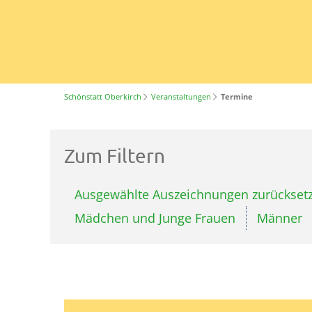
Schönstatt Oberkirch
Veranstaltungen
Termine
Zum Filtern
Ausgewählte Auszeichnungen zurückset
Mädchen und Junge Frauen
Männer