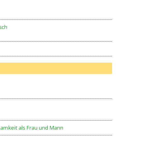
sch
samkeit als Frau und Mann