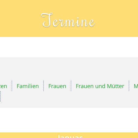
Termine
zen
Familien
Frauen
Frauen und Mütter
M
Januar